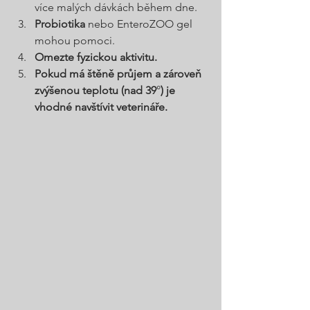
více malých dávkách během dne.
Probiotika
 nebo EnteroZOO gel 
mohou pomoci.
Omezte fyzickou aktivitu.
Pokud má štěně průjem a zároveň 
zvýšenou teplotu (nad 39
°
) je 
vhodné navštívit veterináře.